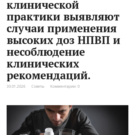
клинической
практики выявляют
случаи применения
высоких доз НПВП и
несоблюдение
клинических
рекомендаций.
30.01.2026
Советы
Комментарии: 0