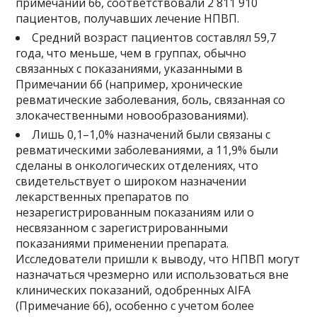
примечании 66, соответствовали 2 811 910
пациентов, получавших лечение НПВП.
Средний возраст пациентов составлял 59,7
года, что меньше, чем в группах, обычно
связанных с показаниями, указанными в
Примечании 66 (например, хронические
ревматические заболевания, боль, связанная со
злокачественными новообразованиями).
Лишь 0,1–1,0% назначений были связаны с
ревматическими заболеваниями, а 11,9% были
сделаны в онкологических отделениях, что
свидетельствует о широком назначении
лекарственных препаратов по
незарегистрированным показаниям или о
несвязанном с зарегистрированными
показаниями применении препарата.
Исследователи пришли к выводу, что НПВП могут
назначаться чрезмерно или использоваться вне
клинических показаний, одобренных AIFA
(Примечание 66), особенно с учетом более