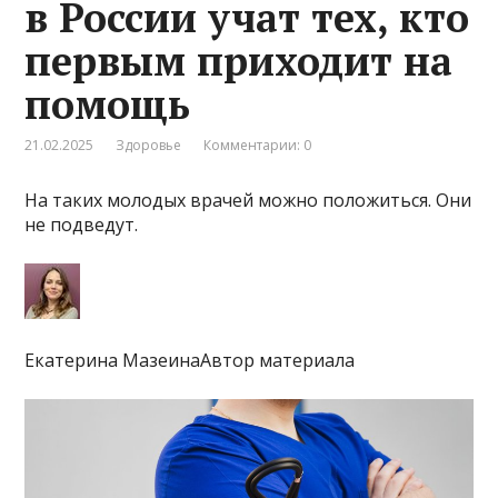
в России учат тех, кто
первым приходит на
помощь
21.02.2025
Здоровье
Комментарии: 0
На таких молодых врачей можно положиться. Они
не подведут.
Екатерина МазеинаАвтор материала