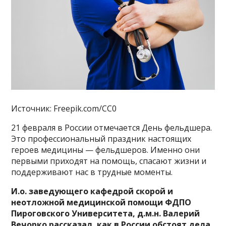
Источник: Freepik.com/CC0
21 февраля в России отмечается День фельдшера.
Это профессиональный праздник настоящих
героев медицины — фельдшеров. Именно они
первыми приходят на помощь, спасают жизни и
поддерживают нас в трудные моменты.
И.о. заведующего кафедрой скорой и
неотложной медицинской помощи ФДПО
Пироговского Университета, д.м.н. Валерий
Вечорко рассказал, как в России обстоят дела