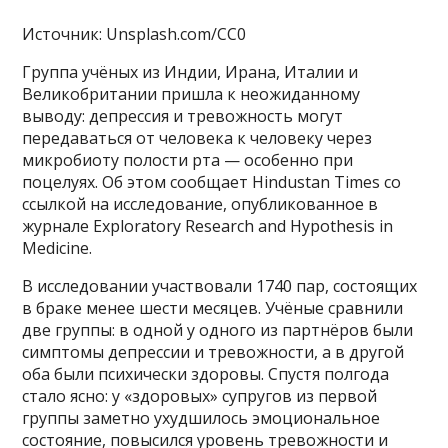
Источник: Unsplash.com/CC0
Группа учёных из Индии, Ирана, Италии и
Великобритании пришла к неожиданному
выводу: депрессия и тревожность могут
передаваться от человека к человеку через
микробиоту полости рта — особенно при
поцелуях. Об этом сообщает Hindustan Times со
ссылкой на исследование, опубликованное в
журнале Exploratory Research and Hypothesis in
Medicine.
В исследовании участвовали 1740 пар, состоящих
в браке менее шести месяцев. Учёные сравнили
две группы: в одной у одного из партнёров были
симптомы депрессии и тревожности, а в другой
оба были психически здоровы. Спустя полгода
стало ясно: у «здоровых» супругов из первой
группы заметно ухудшилось эмоциональное
состояние, повысился уровень тревожности и