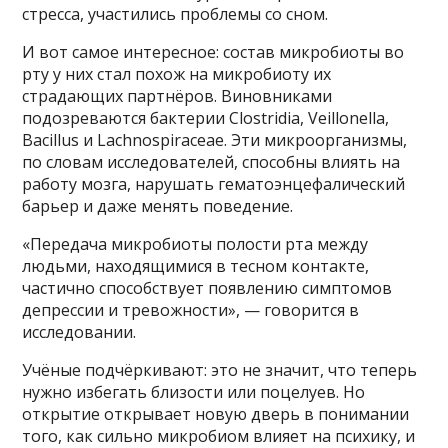
стресса, участились проблемы со сном.
И вот самое интересное: состав микробиоты во
рту у них стал похож на микробиоту их
страдающих партнёров. Виновниками
подозреваются бактерии Clostridia, Veillonella,
Bacillus и Lachnospiraceae. Эти микроорганизмы,
по словам исследователей, способны влиять на
работу мозга, нарушать гематоэнцефалический
барьер и даже менять поведение.
«Передача микробиоты полости рта между
людьми, находящимися в тесном контакте,
частично способствует появлению симптомов
депрессии и тревожности», — говорится в
исследовании.
Учёные подчёркивают: это не значит, что теперь
нужно избегать близости или поцелуев. Но
открытие открывает новую дверь в понимании
того, как сильно микробиом влияет на психику, и