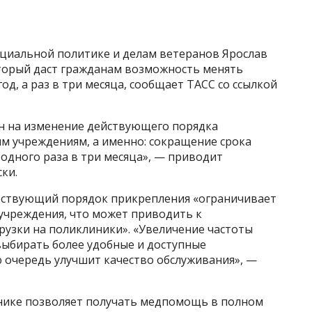
оциальной политике и делам ветеранов Ярослав
торый даст гражданам возможность менять
од, а раз в три месяца, сообщает ТАСС со ссылкой
н на изменение действующего порядка
м учреждениям, а именно: сокращение срока
 одного раза в три месяца», — приводит
ки.
ествующий порядок прикрепления «ограничивает
учреждения, что может приводить к
узки на поликлиники». «Увеличение частоты
ыбирать более удобные и доступные
ю очередь улучшит качество обслуживания», —
нике позволяет получать медпомощь в полном