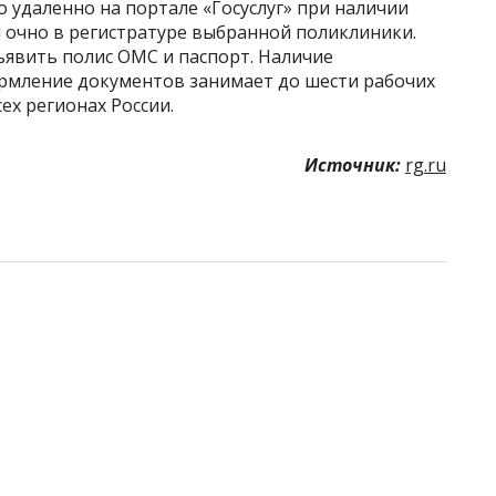
 удаленно на портале «Госуслуг» при наличии
 очно в регистратуре выбранной поликлиники.
явить полис ОМС и паспорт. Наличие
ормление документов занимает до шести рабочих
ех регионах России.
Источник:
rg.ru