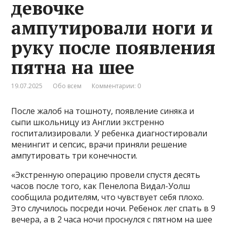
девочке
ампутировали ноги и
руку после появления
пятна на шее
19.07.2025
Обо всем
Комментарии: 0
После жалоб на тошноту, появление синяка и
сыпи школьницу из Англии экстренно
госпитализировали. У ребенка диагностировали
менингит и сепсис, врачи приняли решение
ампутировать три конечности.
«Экстренную операцию провели спустя десять
часов после того, как Пенелопа Видал-Уолш
сообщила родителям, что чувствует себя плохо.
Это случилось посреди ночи. Ребенок лег спать в 9
вечера, а в 2 часа ночи проснулся с пятном на шее