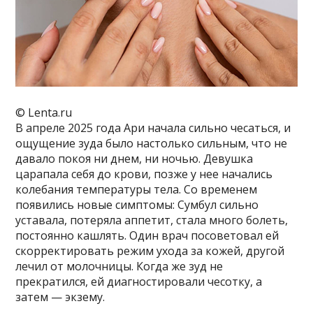
© Lenta.ru
В апреле 2025 года Ари начала сильно чесаться, и
ощущение зуда было настолько сильным, что не
давало покоя ни днем, ни ночью. Девушка
царапала себя до крови, позже у нее начались
колебания температуры тела. Со временем
появились новые симптомы: Сумбул сильно
уставала, потеряла аппетит, стала много болеть,
постоянно кашлять. Один врач посоветовал ей
скорректировать режим ухода за кожей, другой
лечил от молочницы. Когда же зуд не
прекратился, ей диагностировали чесотку, а
затем — экзему.