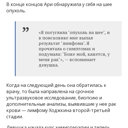
В конце концов Ари обнаружила у себя на шее
опухоль.
«Я погуглила "опухоль на шее", и
в поисковике мне выпал
результат "лимфома". Я
прочитала о симптомах и
подумала: "Боже мой, кажется, у
меня рак"», — вспоминает
девушка.
Когда на следующий день она обратилась к
врачу, то была направлена на срочное
ультразвуковое исследование, биопсию и
дополнительные анализы, выявившие у нее рак
крови — лимфому Ходжкина второй-третьей
стадии.
Девушка начала курс химиотерапии и теперь