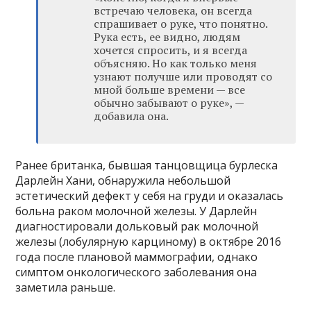
встречаю человека, он всегда
спрашивает о руке, что понятно.
Рука есть, ее видно, людям
хочется спросить, и я всегда
объясняю. Но как только меня
узнают получше или проводят со
мной больше времени — все
обычно забывают о руке», —
добавила она.
Ранее британка, бывшая танцовщица бурлеска
Дарлейн Хани, обнаружила небольшой
эстетический дефект у себя на груди и оказалась
больна раком молочной железы. У Дарлейн
диагностировали дольковый рак молочной
железы (лобулярную карциному) в октябре 2016
года после плановой маммографии, однако
симптом онкологического заболевания она
заметила раньше.