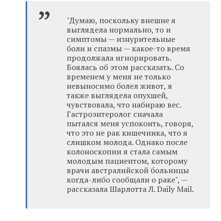
"Думаю, поскольку внешне я
выглядела нормально, то и
симптомы — изнурительные
боли и спазмы — какое-то время
продолжала игнорировать.
Боялась об этом рассказать. Со
временем у меня не только
невыносимо болел живот, я
также выглядела опухшей,
чувствовала, что набираю вес.
Гастроэнтеролог сначала
пытался меня успокоить, говоря,
что это не рак кишечника, что я
слишком молода. Однако после
колоноскопии я стала самым
молодым пациентом, которому
врачи австралийской больницы
когда-либо сообщали о раке", —
рассказала Шарлотта Л. Daily Mail.