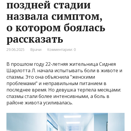
поздней стадии
назвала симптом,
о котором боялась
рассказать
29.06.2025
Врачи
Комментарии: 0
В прошлом году 22-летняя жительница Сиднея
Шарлотта Л. начала испытывать боли в животе и
спазмы. Это она объяснила "женскими
проблемами" и неправильным питанием в
последнее время. Но девушка терпела месяцами:
спазмы стали более интенсивными, а боль в
районе живота усиливалась.