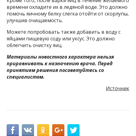
Кроме того, после варки яиц в течение желаемого
времени охладите их в ледяной воде. Это должно
помочь яичному белку слегка отойти от скорлупы,
улучшив очищаемость.
Можете попробовать также добавить в воду с
яйцами пищевую соду или уксус. Это должно
облегчить очистку яиц.
Материалы новостного характера нельзя
приравнивать к назначению врача. Перед
принятием решения посоветуйтесь со
специалистом.
Источник