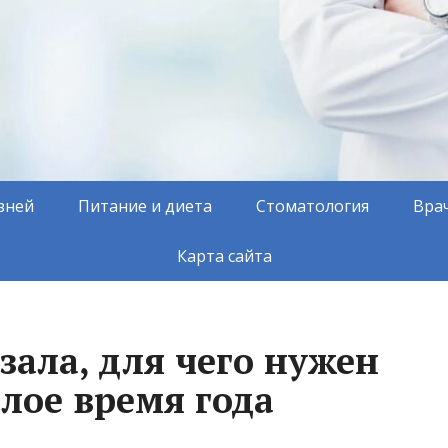
зней
Питание и диета
Стоматология
Вра
Карта сайта
зала, для чего нужен
лое время года