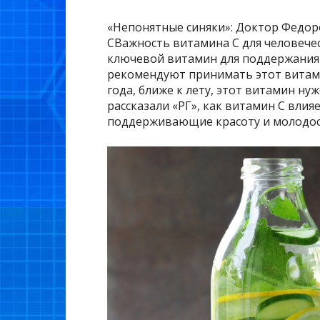
«Непонятные синяки»: Доктор Федор
СВажность витамина С для человече
ключевой витамин для поддержания
рекомендуют принимать этот витамин
года, ближе к лету, этот витамин ну
рассказали «РГ», как витамин С влия
поддерживающие красоту и молодос