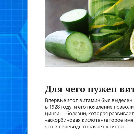
Для чего нужен ви
Впервые этот витамин был выделен
в 1928 году, и его появление позв
цинги — болезни, которая развивает
«аскорбиновая кислота» (второе имя 
что в переводе означает «цинга».