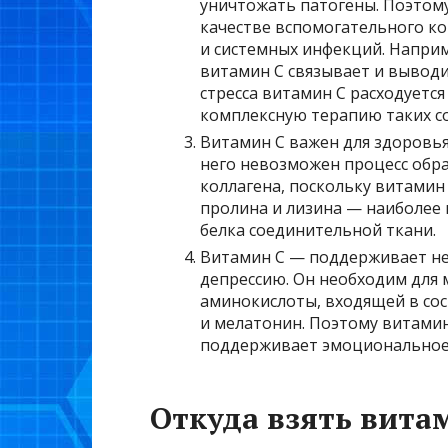
уничтожать патогены. Поэтому
качестве вспомогательного ко
и системных инфекций. Напри
витамин С связывает и выводи
стресса витамин С расходуетс
комплексную терапию таких с
Витамин С важен для здоровья 
него невозможен процесс обр
коллагена, поскольку витамин
пролина и лизина — наиболее 
белка соединительной ткани.
Витамин С — поддерживает не
депрессию. Он необходим для
аминокислоты, входящей в сос
и мелатонин. Поэтому витамин
поддерживает эмоциональное
Откуда взять вита