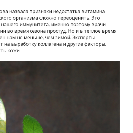
ова назвала признаки недостатка витамина
ского организма сложно переоценить. Это
 нашего иммунитета, именно поэтому врачи
 во время сезона простуд. Но и в теплое время
жен нам не меньше, чем зимой. Эксперты
ет на выработку коллагена и другие факторы,
ть кожи.