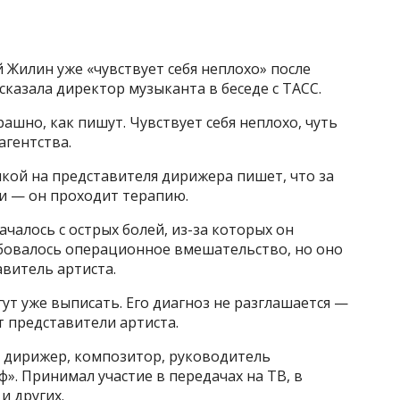
Жилин уже «чувствует себя неплохо» после
сказала директор музыканта в беседе с ТАСС.
рашно, как пишут. Чувствует себя неплохо, чуть
агентства.
лкой на представителя дирижера пишет, что за
и — он проходит терапию.
ачалось с острых болей, из-за которых он
бовалось операционное вмешательство, но оно
витель артиста.
ут уже выписать. Его диагноз не разглашается —
т представители артиста.
, дирижер, композитор, руководитель
. Принимал участие в передачах на ТВ, в
и других.