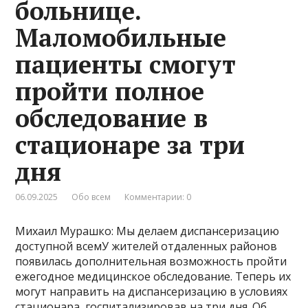
больнице.
Маломобильные
пациенты смогут
пройти полное
обследование в
стационаре за три
дня
06.09.2025
Обо всем
Комментарии: 0
Михаил Мурашко: Мы делаем диспансеризацию
доступной всемУ жителей отдаленных районов
появилась дополнительная возможность пройти
ежегодное медицинское обследование. Теперь их
могут направить на диспансеризацию в условиях
стационара, госпитализировав на три дня. Об