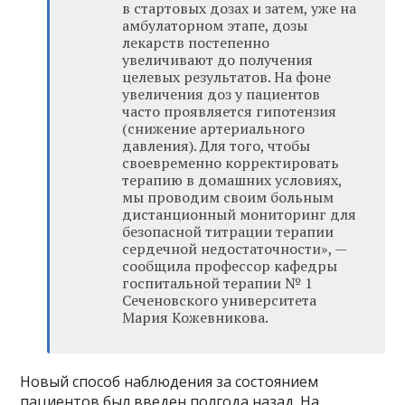
в стартовых дозах и затем, уже на
амбулаторном этапе, дозы
лекарств постепенно
увеличивают до получения
целевых результатов. На фоне
увеличения доз у пациентов
часто проявляется гипотензия
(снижение артериального
давления). Для того, чтобы
своевременно корректировать
терапию в домашних условиях,
мы проводим своим больным
дистанционный мониторинг для
безопасной титрации терапии
сердечной недостаточности», —
сообщила профессор кафедры
госпитальной терапии № 1
Сеченовского университета
Мария Кожевникова.
Новый способ наблюдения за состоянием
пациентов был введен полгода назад. На