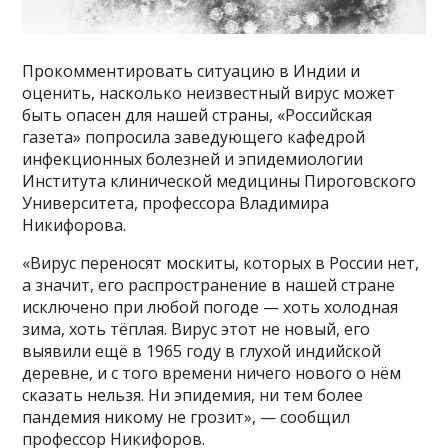
Прокомментировать ситуацию в Индии и
оценить, насколько неизвестный вирус может
быть опасен для нашей страны, «Российская
газета» попросила заведующего кафедрой
инфекционных болезней и эпидемиологии
Института клинической медицины Пироговского
Университета, профессора Владимира
Никифорова.
«Вирус переносят москиты, которых в России нет,
а значит, его распространение в нашей стране
исключено при любой погоде — хоть холодная
зима, хоть тёплая. Вирус этот не новый, его
выявили ещё в 1965 году в глухой индийской
деревне, и с того времени ничего нового о нём
сказать нельзя. Ни эпидемия, ни тем более
пандемия никому не грозит», — сообщил
профессор Никифоров.