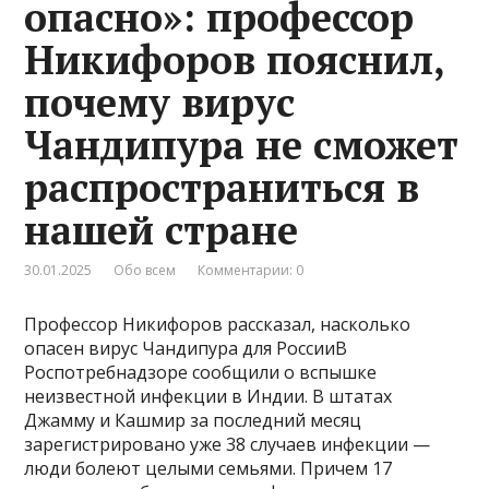
опасно»: профессор
Никифоров пояснил,
почему вирус
Чандипура не сможет
распространиться в
нашей стране
30.01.2025
Обо всем
Комментарии: 0
Профессор Никифоров рассказал, насколько
опасен вирус Чандипура для РоссииВ
Роспотребнадзоре сообщили о вспышке
неизвестной инфекции в Индии. В штатах
Джамму и Кашмир за последний месяц
зарегистрировано уже 38 случаев инфекции —
люди болеют целыми семьями. Причем 17