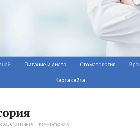
зней
Питание и диета
Стоматология
Вра
Карта сайта
тория
обл.
,
Справочная
Комментарии: 0