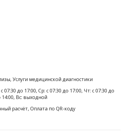
лизы, Услуги медицинской диагностики
 07:30 до 17:00, Ср: с 07:30 до 17:00, Чт: с 07:30 до
до 14:00, Вс: выходной
чный расчёт, Оплата по QR-коду