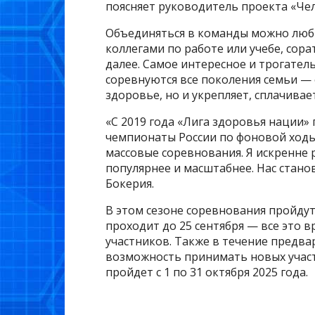
поясняет руководитель проекта «Че
Объединяться в команды можно любым
коллегами по работе или учебе, сор
далее. Самое интересное и трогател
соревнуются все поколения семьи — 
здоровье, но и укрепляет, сплачивае
«С 2019 года «Лига здоровья нации
чемпионаты России по фоновой ходь
массовые соревнования. Я искренне ра
популярнее и масштабнее. Нас стано
Бокерия.
В этом сезоне соревнования пройдут
проходит до 25 сентября — все это 
участников. Также в течение предва
возможность принимать новых участ
пройдет с 1 по 31 октября 2025 года.