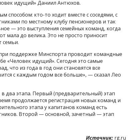
ловек идущий» Даниил Антюхов.
 способом: кто-то ходит вместе с соседями, с
атниками по местному клубу пенсионеров и так
ьное — это выступления семейных команд, когда
от мала до велика. Это не просто приносит
т семьи.
» при поддержке Минспорта проводит командные
бе «Человек идущий». Сегодня это самые
д, что из года в год они становятся все
вится с каждым годом все больше», — сказал Лео
 в два этапа. Первый (предварительный) этап
время продолжается регистрация новых команд и
рительного этапа у капитанов команд есть
ников. Второй — основной, зачетный — этап
Источник:
rg.ru