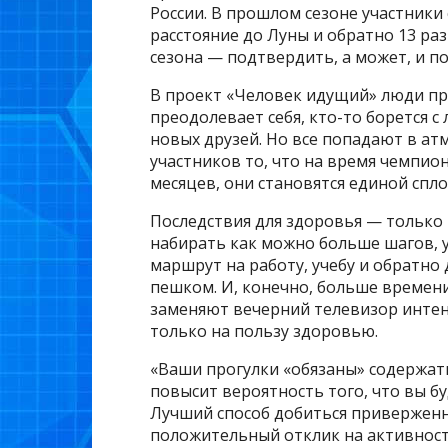
России. В прошлом сезоне участник
расстояние до Луны и обратно 13 ра
сезона — подтвердить, а может, и по
В проект «Человек идущий» люди пр
преодолевает себя, кто-то борется 
новых друзей. Но все попадают в ат
участников то, что на время чемпио
месяцев, они становятся единой спл
Последствия для здоровья — только
набирать как можно больше шагов, 
маршрут на работу, учебу и обратно 
пешком. И, конечно, больше времен
заменяют вечерний телевизор интен
только на пользу здоровью.
«Ваши прогулки «обязаны» содержать
повысит вероятность того, что вы 
Лучший способ добиться приверженн
положительный отклик на активност