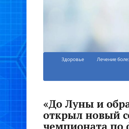
Здоровье
Лечение боле
«До Луны и обра
открыл новый с
чемпионата по 