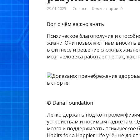
29.01.2025
Советы
Комментарии: 0
Вот о чём важно знать
Психическое благополучие и способ
жизни. Они позволяют нам вносить 
в фитнесе и решение сложных жизне
мозг человека работает не так, как н
© Dana Foundation
Легко держать под контролем физи
устройствам и носимым гаджетам. О
мозга и поддерживать психическое бл
Habits for a Happier Life учёные даю