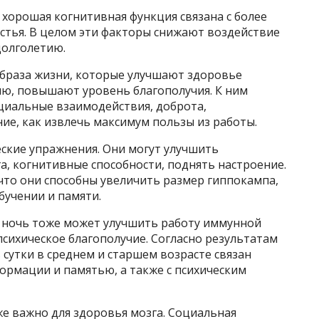
 хорошая когнитивная функция связана с более
стья. В целом эти факторы снижают воздействие
долголетию.
браза жизни, которые улучшают здоровье
ию, повышают уровень благополучия. К ним
социальные взаимодействия, доброта,
ние, как извлечь максимум пользы из работы.
ские упражнения. Они могут улучшить
а, когнитивные способности, поднять настроение.
что они способны увеличить размер гиппокампа,
учении и памяти.
 ночь тоже может улучшить работу иммунной
психическое благополучие. Согласно результатам
в сутки в среднем и старшем возрасте связан
ормации и памятью, а также с психическим
е важно для здоровья мозга. Социальная