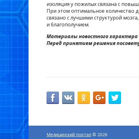
изоляция у пожилых связана с повы
При этом оптимальное количество др
связано с лучшими структурой мозг
и благополучием.
Материалы новостного характера 
Перед принятием решения посовету
Медицинский портал
© 2026