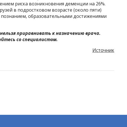
шением риска возникновения деменции на 26%.
узей в подростковом возрасте (около пяти)
а, познанием, образовательными достижениями
нельзя приравнивать к назначению врача.
йтесь со специалистом.
Источник