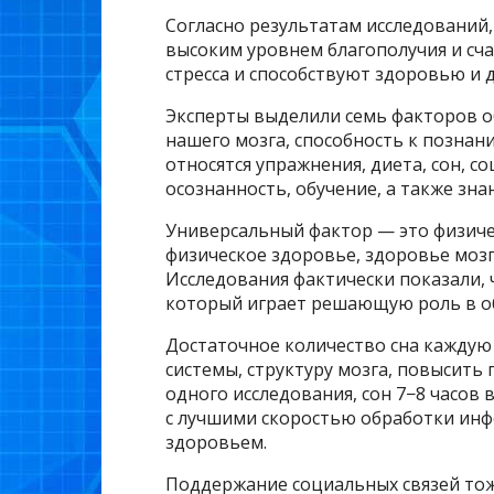
Согласно результатам исследований,
высоким уровнем благополучия и сча
стресса и способствуют здоровью и 
Эксперты выделили семь факторов о
нашего мозга, способность к познан
относятся упражнения, диета, сон, 
осознанность, обучение, а также зна
Универсальный фактор — это физиче
физическое здоровье, здоровье мозг
Исследования фактически показали, 
который играет решающую роль в об
Достаточное количество сна каждую
системы, структуру мозга, повысить 
одного исследования, сон 7−8 часов 
с лучшими скоростью обработки инф
здоровьем.
Поддержание социальных связей тож