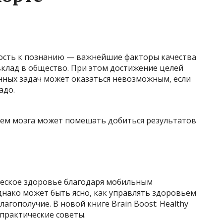
ность к познанию — важнейшие факторы качества
вклад в общество. При этом достижение целей
нных задач может оказаться невозможным, если
адо.
ческое здоровье благодаря мобильным
днако может быть ясно, как управлять здоровьем
агополучие. В новой книге Brain Boost: Healthy
т практические советы.