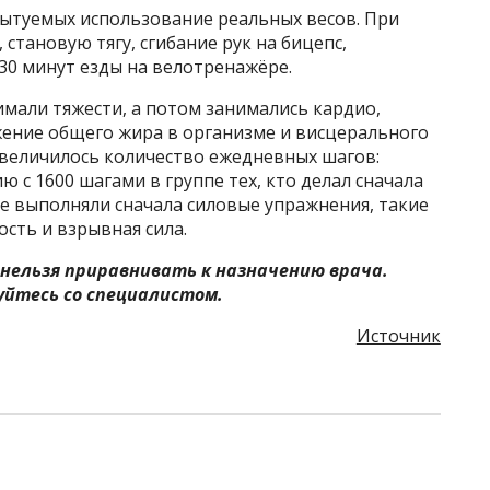
ытуемых использование реальных весов. При
становую тягу, сгибание рук на бицепс,
30 минут езды на велотренажёре.
имали тяжести, а потом занимались кардио,
ение общего жира в организме и висцерального
 увеличилось количество ежедневных шагов:
 с 1600 шагами в группе тех, кто делал сначала
е выполняли сначала силовые упражнения, такие
сть и взрывная сила.
нельзя приравнивать к назначению врача.
йтесь со специалистом.
Источник