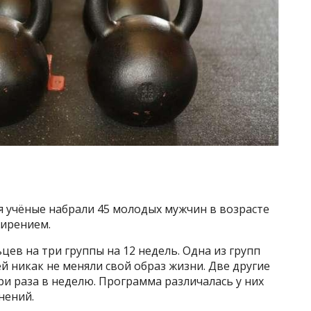
я учёные набрали 45 молодых мужчин в возрасте
жирением.
ев на три группы на 12 недель. Одна из групп
й никак не меняли свой образ жизни. Две другие
ри раза в неделю. Программа различалась у них
нений.