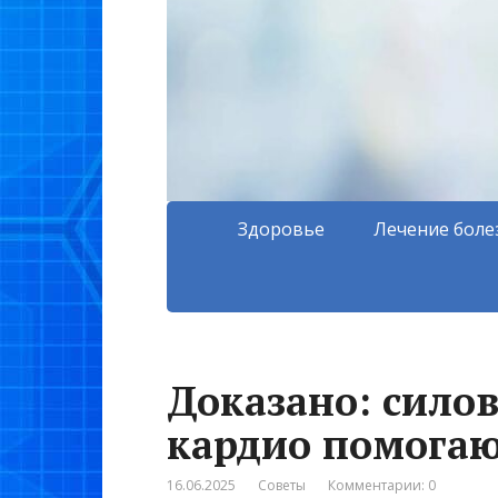
Здоровье
Лечение боле
Доказано: сило
кардио помогаю
16.06.2025
Советы
Комментарии: 0