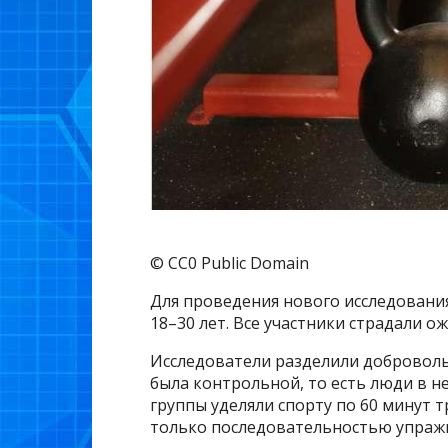
© CC0 Public Domain
Для проведения нового исследовани
18–30 лет. Все участники страдали о
Исследователи разделили добровольц
была контрольной, то есть люди в не
группы уделяли спорту по 60 минут т
только последовательностью упраж