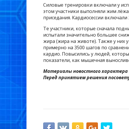
Силовые тренировки включали у исп
этом участники выполняли жим лёжа, 
приседания. Кардиосессии включали 
Те участники, которые сначала подн
испытали значительно большее сниж
жира (жира на животе). Также у них
примерно на 3500 шагов по сравнению
кардио. Повысились у людей, которы
показатели, как мышечная выносливо
Материалы новостного характера 
Перед принятием решения посовету