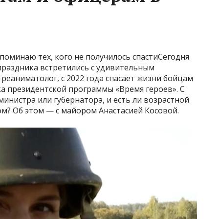
поминаю тех, кого не получилось спастиСегодня
праздника встретились с удивительным
реаниматолог, с 2022 года спасает жизни бойцам
ка президентской программы «Время героев». С
 министра или губернатора, и есть ли возрастной
ом? Об этом — с майором Анастасией Косовой.