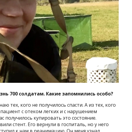
изнь 700 солдатам. Какие запомнились особо?
ю тех, кого не получилось спасти. А из тех, кого
пациент с отеком легких и с нарушением
нас получилось купировать это состояние.
или стент. Его вернули в госпиталь, но у него
ступил к нам в реанимацию. Он меня узнал,