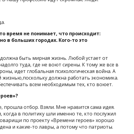
да.
то время не понимает, что происходит:
но в больших городах. Кого-то это
 должна быть мирная жизнь. Любой устает от
адолго туда, где не воют сирены. К тому же все в
оны, идет глобальная психологическая война. А
 жизнью,поскольку должна работать экономика.
беспечивать всем необходимым тех, кто воюет.
ероев»?
, прошла отбор. Взяли. Мне нравится сама идея.
, когда в политику шли именно те, кто послужил
 товарищи по проекту «Времени героев» хорошо
дена и какие-то лавры, а потому что патриоты.