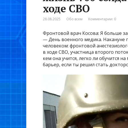
ходе СВО
28.08.2025
Обо всем
Комментарии: 0
Фронтовой врач Косова: Я больше за
— День военного медика. Накануне 
человеком: фронтовой анестезиолог-
в ходе СВО, участница второго пото
кем она учится, легко ли обучится на
барьер, если ты решил стать доктор