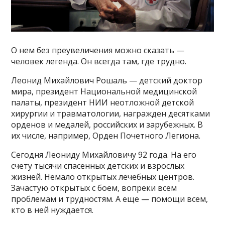
О нем без преувеличения можно сказать —
человек легенда. Он всегда там, где трудно.
Леонид Михайлович Рошаль — детский доктор
мира, президент Национальной медицинской
палаты, президент НИИ неотложной детской
хирургии и травматологии, награжден десятками
орденов и медалей, российских и зарубежных. В
их числе, например, Орден Почетного Легиона.
Сегодня Леониду Михайловичу 92 года. На его
счету тысячи спасенных детских и взрослых
жизней. Немало открытых лечебных центров.
Зачастую открытых с боем, вопреки всем
проблемам и трудностям. А еще — помощи всем,
кто в ней нуждается.