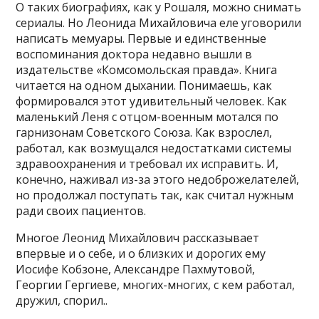
О таких биографиях, как у Рошаля, можно снимать
сериалы. Но Леонида Михайловича еле уговорили
написать мемуары. Первые и единственные
воспоминания доктора недавно вышли в
издательстве «Комсомольская правда». Книга
читается на одном дыхании. Понимаешь, как
формировался этот удивительный человек. Как
маленький Леня с отцом-военным мотался по
гарнизонам Советского Союза. Как взрослел,
работал, как возмущался недостатками системы
здравоохранения и требовал их исправить. И,
конечно, наживал из-за этого недоброжелателей,
но продолжал поступать так, как считал нужным
ради своих пациентов.
Многое Леонид Михайлович рассказывает
впервые и о себе, и о близких и дорогих ему
Иосифе Кобзоне, Александре Пахмутовой,
Георгии Гергиеве, многих-многих, с кем работал,
дружил, спорил..