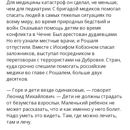
Для медицины катастроф он сделал, не меньше,
чем для педиатрии. С бригадой медиков помогал
спасать людей в самых тяжелых ситуациях по
всему миру, во время природных бедствий и
войн. Оказывал помощь детям во время
конфликта в Чечне. Был арестован дудаевцами.
Но его узнали местные врачи, и Рошаля
отпустили. Вместе с Иосифом Кобзоном спасал
заложников, выступал посредником в
переговорах с террористами на Дубровке. Стран,
куда срочно спешили помогать российские
медики во главе с Рошалем, больше двух
десятков.
— Горе и дети везде одинаковые, — говорит
Леонид Михайлович. — Дети не должны страдать
от безумства взрослых. Маленький ребенок не
может рассказать, что и как именно у него болит.
Надо уметь это видеть. Там, где можно лечить,
там и лечу.