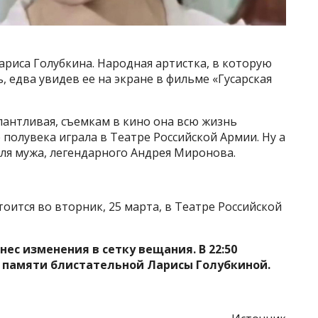
ариса Голубкина. Народная артистка, в которую
 едва увидев ее на экране в фильме «Гусарская
лантливая, съемкам в кино она всю жизнь
 полувека играла в Театре Российской Армии. Ну а
ля мужа, легендарного Андрея Миронова.
оится во вторник, 25 марта, в Театре Российской
нес изменения в сетку вещания. В 22:50
памяти блистательной Ларисы Голубкиной.