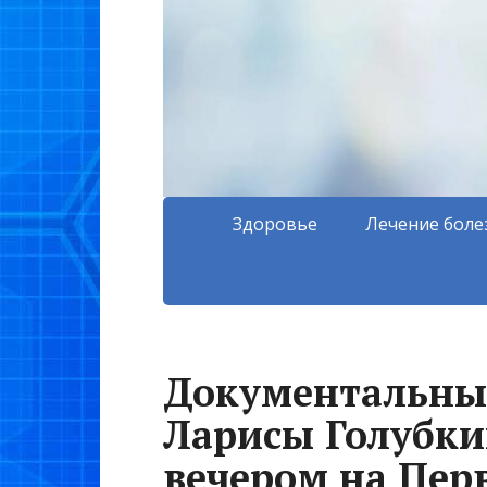
Здоровье
Лечение боле
Документальны
Ларисы Голубки
вечером на Пер