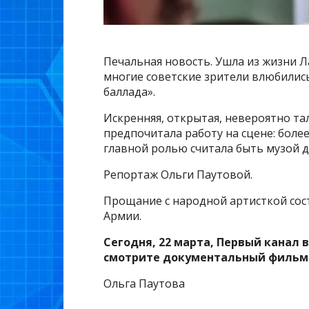
Печальная новость. Ушла из жизни Л
многие советские зрители влюбились,
баллада».
Искренняя, открытая, невероятно та
предпочитала работу на сцене: более
главной ролью считала быть музой д
Репортаж Ольги Паутовой.
Прощание с народной артисткой сост
Армии.
Сегодня, 22 марта, Первый канал в
смотрите документальный фильм 
Ольга Паутова