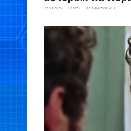
22.03.2025
Советы
Комментарии: 0