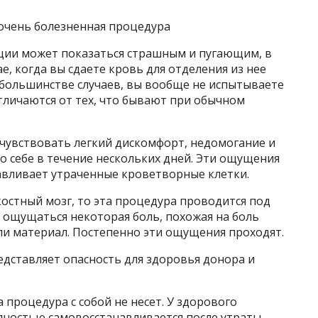
 очень болезненная процедура
ации может показаться страшным и пугающим, в
ае, когда вы сдаете кровь для отделения из нее
 большинстве случаев, вы вообще не испытываете
тличаются от тех, что бывают при обычном
чувствовать легкий дискомфорт, недомогание и
по себе в течение нескольких дней. Эти ощущения
навливает утраченные кроветворные клетки.
костный мозг, то эта процедура проводится под
 ощущаться некоторая боль, похожая на боль
али материал. Постепенно эти ощущения проходят.
едставляет опасность для здоровья донора и
 процедура с собой не несет. У здорового
лностью самовосстанавливается после утраты