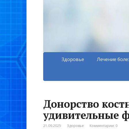
Здоровье
Лечение боле
Донорство кост
удивительные 
21.09.2025
Здоровье
Комментарии: 0