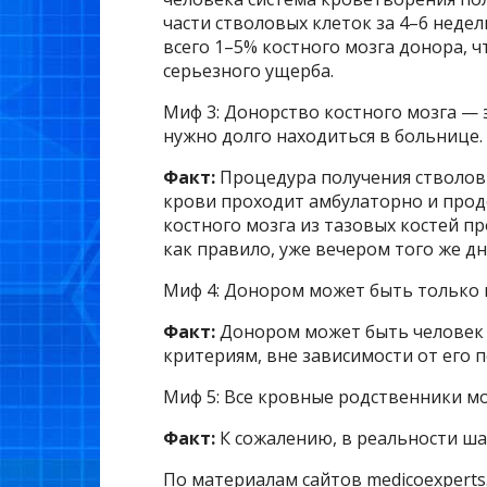
части стволовых клеток за 4–6 недел
всего 1–5% костного мозга донора, 
серьезного ущерба.
Миф 3: Донорство костного мозга — 
нужно долго находиться в больнице.
Факт:
Процедура получения стволов
крови проходит амбулаторно и прод
костного мозга из тазовых костей пр
как правило, уже вечером того же д
Миф 4: Донором может быть только
Факт:
Донором может быть человек
критериям, вне зависимости от его 
Миф 5: Все кровные родственники мо
Факт:
К сожалению, в реальности ша
По материалам сайтов medicoexperts