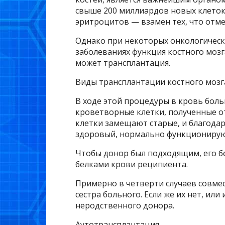
свыше 200 миллиардов новых клеток
эритроцитов — взамен тех, что отме
Однако при некоторых онкологическ
заболеваниях функция костного мозга
может трансплантация.
Виды трансплантации костного мозг
В ходе этой процедуры в кровь боль
кроветворные клетки, полученные о
клетки замещают старые, и благода
здоровый, нормально функционирую
Чтобы донор был подходящим, его бе
белками крови реципиента.
Примерно в четверти случаев совме
сестра больного. Если же их нет, или
неродственного донора.
Аутотрансплантация