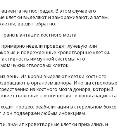
пациента не пострадал. В этом случае его
е клетки выделяют и замораживают, а затем,
летки, вводят обратно.
 трансплантации костного мозга
е примерно недели проводят лучевую или
аковые и поврежденные кроветворные клетки.
т активность иммунной системы, что
мом чужих стволовых клеток.
из вены. Из крови выделяют клетки костного
возвращают в организм донора. Иногда стволовые
осредственно из костного мозга донора, который
орские стволовые клетки вводят в кровь пациента.
ходит процесс реабилитации в стерильном боксе,
ет и он подвержен любым инфекциям.
сти, значит кроветворные клетки прижились и