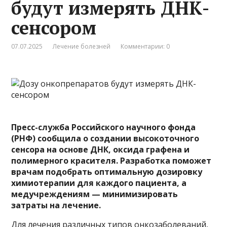
будут измерять ДНК-
сенсором
07.07.2025
Лечение болезней
Комментарии: 0
Пресс-служба Российского научного фонда
(РНФ)
сообщила
о создании высокоточного
сенсора на основе ДНК, оксида графена и
полимерного красителя. Разработка поможет
врачам подобрать оптимальную дозировку
химиотерапии для каждого пациента, а
медучреждениям — минимизировать
затраты на лечение.
Для лечения различных типов онкозаболеваний,