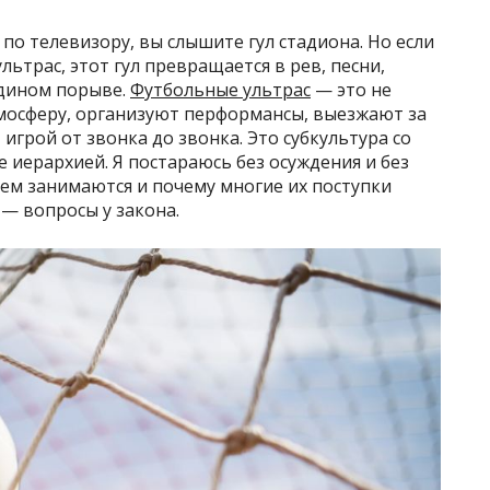
по телевизору, вы слышите гул стадиона. Но если
ультрас, этот гул превращается в рев, песни,
едином порыве.
Футбольные ультрас
— это не
мосферу, организуют перформансы, выезжают за
 игрой от звонка до звонка. Это субкультура со
 иерархией. Я постараюсь без осуждения и без
 чем занимаются и почему многие их поступки
— вопросы у закона.