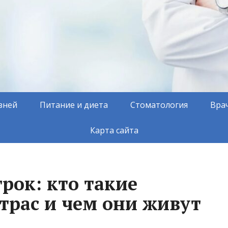
зней
Питание и диета
Стоматология
Вра
Карта сайта
рок: кто такие
трас и чем они живут