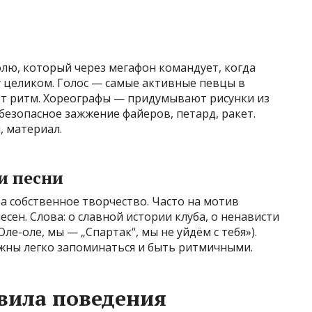
полю, который через мегафон командует, когда
у целиком. Голос — самые активные певцы в
т ритм. Хореографы — придумывают рисунки из
езопасное зажжение файеров, петард, ракет.
, материал.
и песни
 а собственное творчество. Часто на мотив
сен. Слова: о славной истории клуба, о ненависти
ле-оле, мы — „Спартак“, мы не уйдём с тебя»).
лжны легко запоминаться и быть ритмичными.
авила поведения