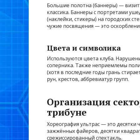
Большие полотна (баннеры) — визитн
классика. Баннеры с портретами уш
(наклейки, стикеры) на городских ст
чужие посвящения — это оскорблени
Цвета и символика
Используются цвета клуба. Нарушен
соперника. Также неприемлемы поли
(хотя в последние годы грань стирае
рун, крестов, аббревиатур групп.
Организация секто
трибуне
Хореография ультрас — это десятки
зажжённых файеров, десятки квадра
срежиссированный спектакль.