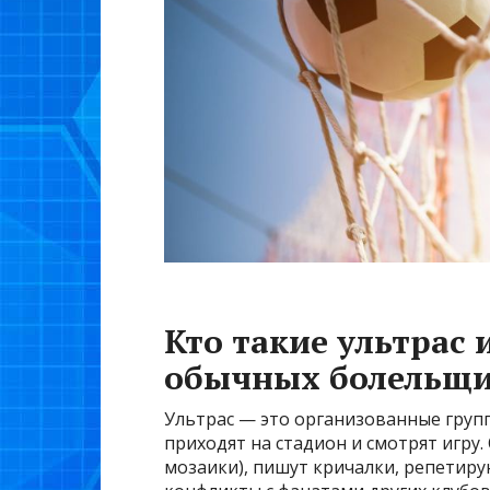
Кто такие ультрас 
обычных болельщ
Ультрас — это организованные груп
приходят на стадион и смотрят игру.
мозаики), пишут кричалки, репетирую