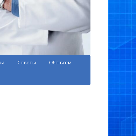
чи
Советы
Обо всем