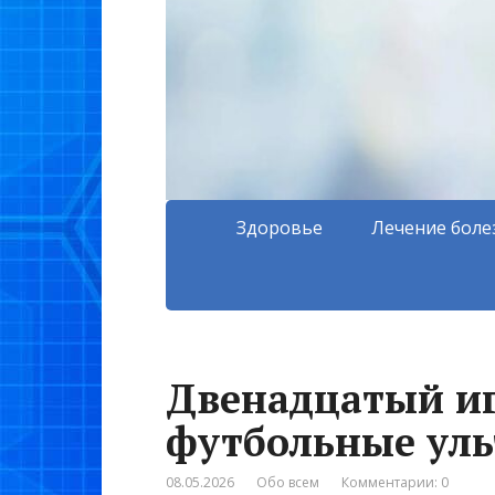
Здоровье
Лечение боле
Двенадцатый иг
футбольные уль
08.05.2026
Обо всем
Комментарии: 0