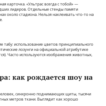
ая карточка. «Ультрас всегда с тобой» —
едших лидеров. Отдельные стенды памяти
енах около стадиона. Нельзя наклеивать что-то на
е.
ие табу: использование цветов принципиального
тические лозунги на официальной атрибутике
тся). Часто используются изображения животных,
ра: как рождается шоу на
 человек, синхронно поднимающих щиты, тысячи
тных метров ткани. Выглядит как хорошо