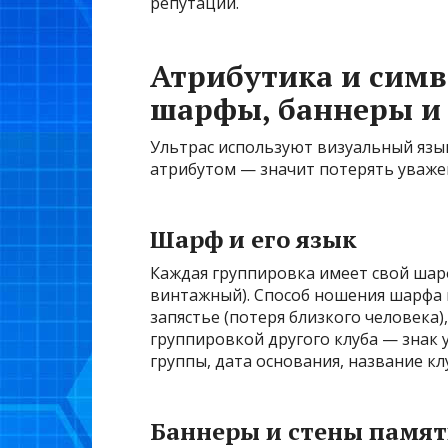
репутации.
Атрибутика и симв
шарфы, баннеры и
Ультрас используют визуальный язы
атрибутом — значит потерять уваже
Шарф и его язык
Каждая группировка имеет свой шарф
винтажный). Способ ношения шарфа и
запястье (потеря близкого человека)
группировкой другого клуба — знак 
группы, дата основания, название кл
Баннеры и стены памя