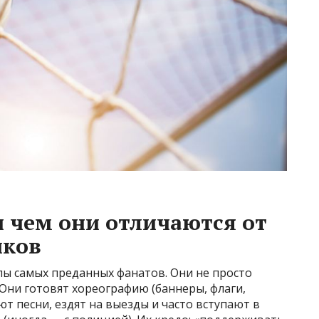
и чем они отличаются от
иков
пы самых преданных фанатов. Они не просто
 Они готовят хореографию (баннеры, флаги,
т песни, ездят на выезды и часто вступают в