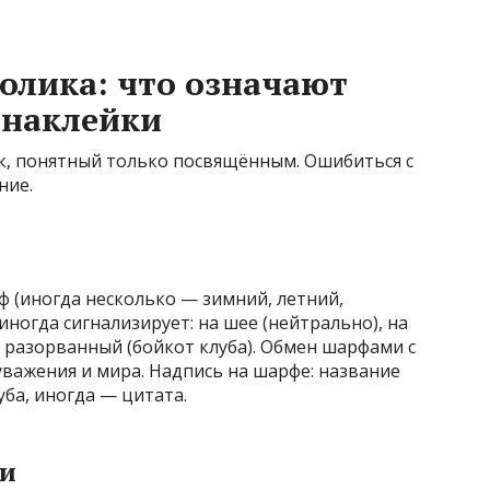
олика: что означают
 наклейки
к, понятный только посвящённым. Ошибиться с
ние.
 (иногда несколько — зимний, летний,
ногда сигнализирует: на шее (нейтрально), на
, разорванный (бойкот клуба). Обмен шарфами с
уважения и мира. Надпись на шарфе: название
уба, иногда — цитата.
ти