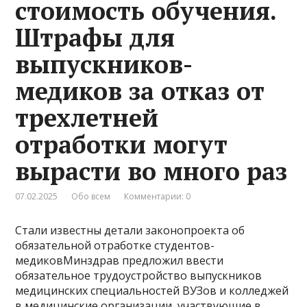
стоимость обучения.
Штрафы для
выпускников-
медиков за отказ от
трехлетней
отработки могут
вырасти во много раз
07.02.2025
Обо всем
Комментарии: 0
Стали известны детали законопроекта об
обязательной отработке студентов-
медиковМинздрав предложил ввести
обязательное трудоустройство выпускников
медицинских специальностей ВУЗов и колледжей
в медицинские организации, участвующие в