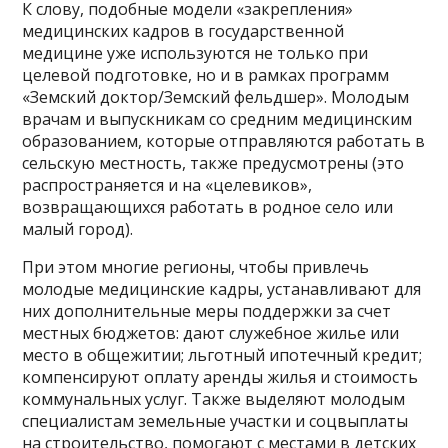
К слову, подобные модели «закрепления»
медицинских кадров в государственной
медицине уже используются не только при
целевой подготовке, но и в рамках программ
«Земский доктор/Земский фельдшер». Молодым
врачам и выпускникам со средним медицинским
образованием, которые отправляются работать в
сельскую местность, также предусмотрены (это
распространяется и на «целевиков»,
возвращающихся работать в родное село или
малый город).
При этом многие регионы, чтобы привлечь
молодые медицинские кадры, устанавливают для
них дополнительные меры поддержки за счет
местных бюджетов: дают служебное жилье или
место в общежитии; льготный ипотечный кредит;
компенсируют оплату аренды жилья и стоимость
коммунальных услуг. Также выделяют молодым
специалистам земельные участки и соцвыплаты
на строительство, помогают с местами в детских