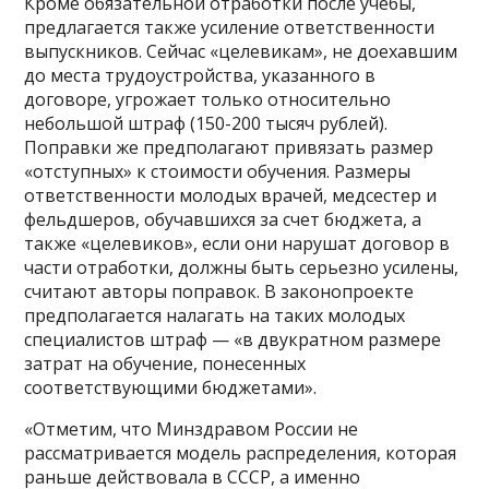
Кроме обязательной отработки после учебы,
предлагается также усиление ответственности
выпускников. Сейчас «целевикам», не доехавшим
до места трудоустройства, указанного в
договоре, угрожает только относительно
небольшой штраф (150-200 тысяч рублей).
Поправки же предполагают привязать размер
«отступных» к стоимости обучения. Размеры
ответственности молодых врачей, медсестер и
фельдшеров, обучавшихся за счет бюджета, а
также «целевиков», если они нарушат договор в
части отработки, должны быть серьезно усилены,
считают авторы поправок. В законопроекте
предполагается налагать на таких молодых
специалистов штраф — «в двукратном размере
затрат на обучение, понесенных
соответствующими бюджетами».
«Отметим, что Минздравом России не
рассматривается модель распределения, которая
раньше действовала в СССР, а именно