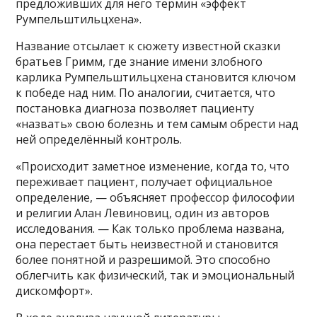
предложивших для него термин «эффект
Румпельштильцхена».
Название отсылает к сюжету известной сказки
братьев Гримм, где знание имени злобного
карлика Румпельштильцхена становится ключом
к победе над ним. По аналогии, считается, что
постановка диагноза позволяет пациенту
«назвать» свою болезнь и тем самым обрести над
ней определённый контроль.
«Происходит заметное изменение, когда то, что
переживает пациент, получает официальное
определение, — объясняет профессор философии
и религии Алан Левиновиц, один из авторов
исследования. — Как только проблема названа,
она перестает быть неизвестной и становится
более понятной и разрешимой. Это способно
облегчить как физический, так и эмоциональный
дискомфорт».