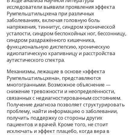
В ходе анализа научной литературы
исследователи выявили проявления эффекта
Румпельштильцхена при различных
заболеваниях, включая головную боль
напряжения, тиннитус, синдром хронической
усталости, синдром беспокойных ног, бессонницу,
синдром раздражённого кишечника,
функциональную диспепсию, хроническую
идиопатическую крапивницу и расстройства
аутистического спектра.
Механизмы, лежащие в основе «эффекта
Румпельштильцхена», представляются
многогранными. Возможное объяснение —
снижение тревожности и неопределённости,
связанных с недиагностированным состоянием.
Получение диагноза позволяет структурировать
проблему, найти информацию о заболевании,
получить поддержку со стороны других
пациентов и врачей. Кроме того, не стоит
исключать и эффект плацебо, когда вера в