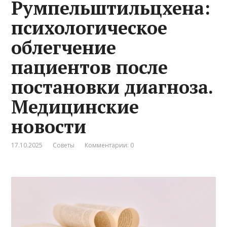
Румпельштильцхена:
психологическое
облегчение
пациентов после
постановки диагноза.
Медицинские
новости
17.10.2025
Советы
Комментарии: 0