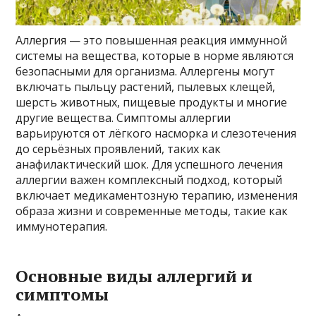
Аллергия — это повышенная реакция иммунной
системы на вещества, которые в норме являются
безопасными для организма. Аллергены могут
включать пыльцу растений, пылевых клещей,
шерсть животных, пищевые продукты и многие
другие вещества. Симптомы аллергии
варьируются от лёгкого насморка и слезотечения
до серьёзных проявлений, таких как
анафилактический шок. Для успешного лечения
аллергии важен комплексный подход, который
включает медикаментозную терапию, изменения
образа жизни и современные методы, такие как
иммунотерапия.
Основные виды аллергий и
симптомы