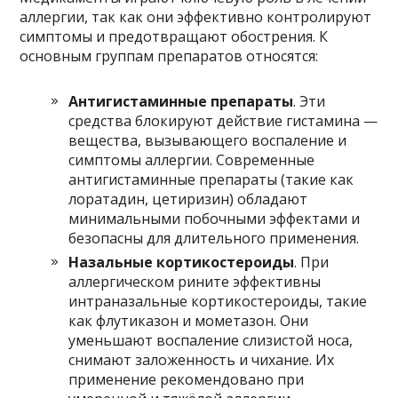
аллергии, так как они эффективно контролируют
симптомы и предотвращают обострения. К
основным группам препаратов относятся:
Антигистаминные препараты
. Эти
средства блокируют действие гистамина —
вещества, вызывающего воспаление и
симптомы аллергии. Современные
антигистаминные препараты (такие как
лоратадин, цетиризин) обладают
минимальными побочными эффектами и
безопасны для длительного применения.
Назальные кортикостероиды
. При
аллергическом рините эффективны
интраназальные кортикостероиды, такие
как флутиказон и мометазон. Они
уменьшают воспаление слизистой носа,
снимают заложенность и чихание. Их
применение рекомендовано при