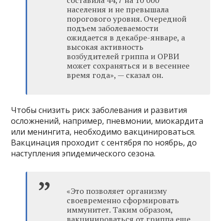
составила 44,7 на 10 000
населения и не превышала
порогового уровня. Очередной
подъем заболеваемости
ожидается в декабре-январе, а
высокая активность
возбудителей гриппа и ОРВИ
может сохраняться и в весеннее
время года», — сказал он.
Чтобы снизить риск заболевания и развития
осложнений, например, пневмонии, миокардита
или менингита, необходимо вакцинироваться.
Вакцинация проходит с сентября по ноябрь, до
наступления эпидемического сезона.
«Это позволяет организму
своевременно сформировать
иммунитет. Таким образом,
вакцинироваться от гриппа еще