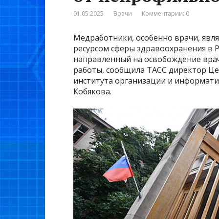
01.05.2025
Врачи
Комментарии: 0
Медработники, особенно врачи, яв
ресурсом сферы здравоохранения в Р
направленный на освобождение вра
работы, сообщила ТАСС директор Це
института организации и информати
Кобякова.