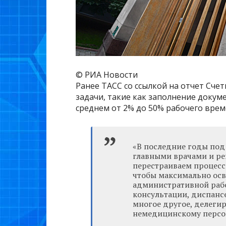
© РИА Новости
Ранее ТАСС со ссылкой на отчет Сче
задачи, такие как заполнение докуме
среднем от 2% до 50% рабочего врем
«‎В последние годы по
главными врачами и р
перестраиваем процесс
чтобы максимально осв
административной рабо
консультации, диспанс
многое другое, делеги
немедицинскому персона