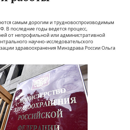
ляются самым дорогим и трудновоспроизводимым
Ф. В последние годы ведется процесс,
чей от непрофильной или административной
нтрального научно-исследовательского
зации здравоохранения Минздрава России Ольга