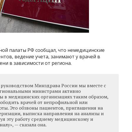
тной палаты РФ сообщал, что немедицинские
нтов, ведение учета, занимают у врачей в
ени в зависимости от региона.
д руководством Минздрава России мы вместе с
егиональными министрами активно
ы в медицинских организациях таким образом,
ободить врачей от непрофильной или
ты. Это обзвоны пациентов, приглашения на
еризации, выписка направления на анализы и
руя эту работу среднему медицинскому и
лу», — сказала она.