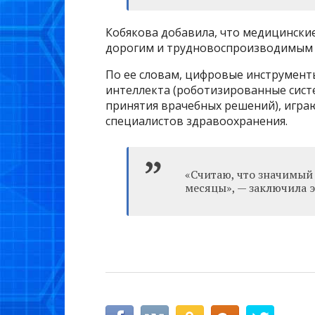
Кобякова добавила, что медицинские
дорогим и трудновоспроизводимым 
По ее словам, цифровые инструменты
интеллекта (роботизированные сист
принятия врачебных решений), игра
специалистов здравоохранения.
«‎Считаю, что значимы
месяцы», — заключила э