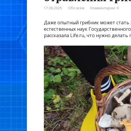
17.06.2025
Обо всем
Комментарии: 0
Даже опытный грибник может стать ж
естественных наук Государственног
рассказала Life.ru, что нужно делат