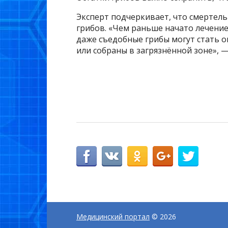
Эксперт подчеркивает, что смертел
грибов. «Чем раньше начато лечение
даже съедобные грибы могут стать 
или собраны в загрязнённой зоне», 
Медицинский портал
© 2026