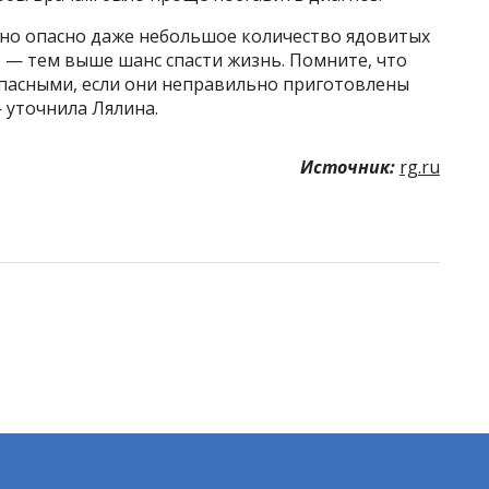
ьно опасно даже небольшое количество ядовитых
 — тем выше шанс спасти жизнь. Помните, что
опасными, если они неправильно приготовлены
— уточнила Лялина.
Источник:
rg.ru