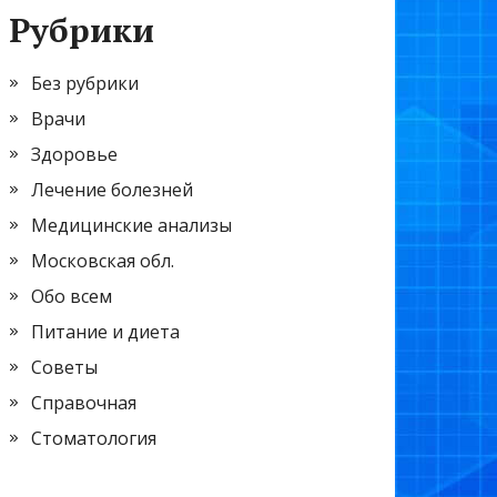
Рубрики
Без рубрики
Врачи
Здоровье
Лечение болезней
Медицинские анализы
Московская обл.
Обо всем
Питание и диета
Советы
Справочная
Стоматология