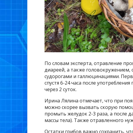
По словам эксперта, отравление про
диареей, а также головокружением,
судорогами и галлюцинациями. Перв
спустя 6-24 часа после употребления
через 2 суток.
Ирина Лялина отмечает, что при по
можно скорее вызвать скорую помо
промыть желудок 2-3 раза, а после д
массы тела). Также отравленного ну
Остатки грибов важно сохранить, чт