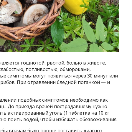
является тошнотой, рвотой, болью в животе,
 слабостью, потливостью, обмороками,
ые симптомы могут появиться через 30 минут или
 грибов. При отравлении бледной поганкой — и
явлении подобных симптомов необходимо как
щь. До приезда врачей пострадавшему нужно
ать активированный уголь (1 таблетка на 10 кг
жно поить водой, чтобы избежать обезвоживания.
обы врачам было проще поставить диагноз.