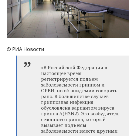
© РИА Новости
«В Российской Федерации в
настоящее время
регистрируется подъем
заболеваемости гриппом и
ОРВИ, но об эпидемии говорить
рано. В большинстве случаев
гриппозная инфекция
обусловлена вариантом вируса
гриппа А(H3N2). Это возбудитель
сезонного гриппа, который
вызывает подъемы
заболеваемости вместе другими