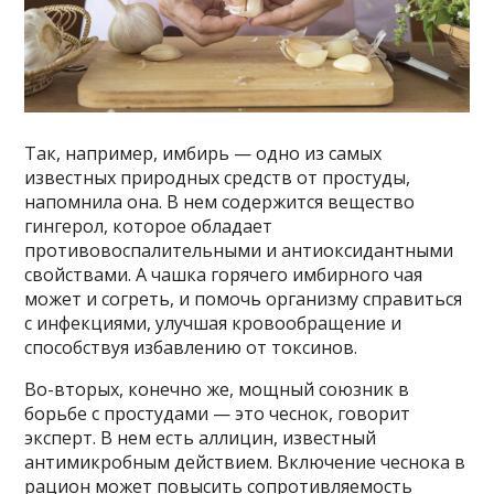
Так, например, имбирь — одно из самых
известных природных средств от простуды,
напомнила она. В нем содержится вещество
гингерол, которое обладает
противовоспалительными и антиоксидантными
свойствами. А чашка горячего имбирного чая
может и согреть, и помочь организму справиться
с инфекциями, улучшая кровообращение и
способствуя избавлению от токсинов.
Во-вторых, конечно же, мощный союзник в
борьбе с простудами — это чеснок, говорит
эксперт. В нем есть аллицин, известный
антимикробным действием. Включение чеснока в
рацион может повысить сопротивляемость