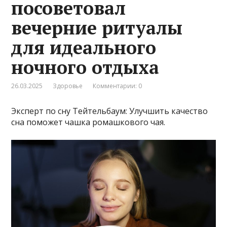
посоветовал
вечерние ритуалы
для идеального
ночного отдыха
26.03.2025
Здоровье
Комментарии: 0
Эксперт по сну Тейтельбаум: Улучшить качество
сна поможет чашка ромашкового чая.