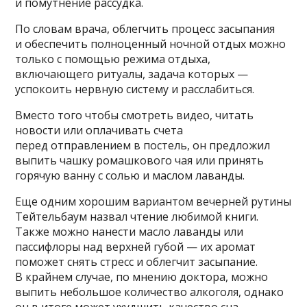
и помутнение рассудка.
По словам врача, облегчить процесс засыпания
и обеспечить полноценный ночной отдых можно
только с помощью режима отдыха,
включающего ритуалы, задача которых —
успокоить нервную систему и расслабиться.
Вместо того чтобы смотреть видео, читать
новости или оплачивать счета
перед отправлением в постель, он предложил
выпить чашку ромашкового чая или принять
горячую ванну с солью и маслом лаванды.
Еще одним хорошим вариантом вечерней рутины
Тейтельбаум назвал чтение любимой книги.
Также можно нанести масло лаванды или
пассифлоры над верхней губой — их аромат
поможет снять стресс и облегчит засыпание.
В крайнем случае, по мнению доктора, можно
выпить небольшое количество алкоголя, однако
он в итоге может ухудшить качество сна.