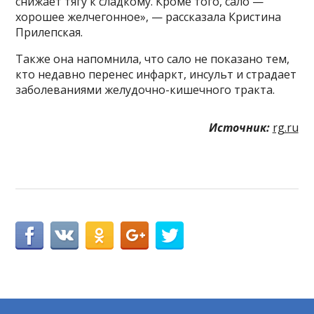
снижает тягу к сладкому. Кроме того, сало —
хорошее желчегонное», — рассказала Кристина
Прилепская.
Также она напомнила, что сало не показано тем,
кто недавно перенес инфаркт, инсульт и страдает
заболеваниями желудочно-кишечного тракта.
Источник:
rg.ru