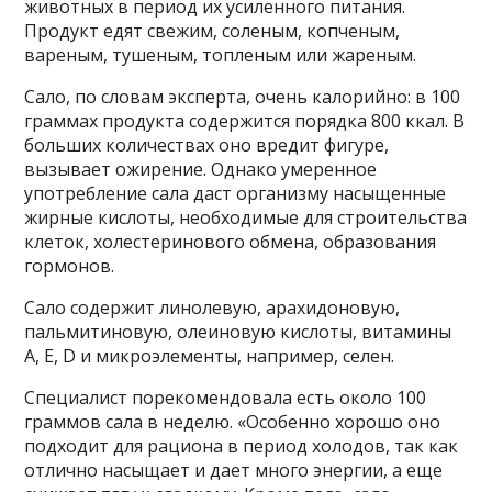
животных в период их усиленного питания.
Продукт едят свежим, соленым, копченым,
вареным, тушеным, топленым или жареным.
Сало, по словам эксперта, очень калорийно: в 100
граммах продукта содержится порядка 800 ккал. В
больших количествах оно вредит фигуре,
вызывает ожирение. Однако умеренное
употребление сала даст организму насыщенные
жирные кислоты, необходимые для строительства
клеток, холестеринового обмена, образования
гормонов.
Сало содержит линолевую, арахидоновую,
пальмитиновую, олеиновую кислоты, витамины
А, Е, D и микроэлементы, например, селен.
Специалист порекомендовала есть около 100
граммов сала в неделю. «Особенно хорошо оно
подходит для рациона в период холодов, так как
отлично насыщает и дает много энергии, а еще