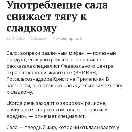
Употребление сала
снижает тягу к
сладкому
22.04.2025
Обо всем
Комментарии: 0
Сало, вопреки различным мифам, — полезный
продукт, если употреблять его правильно,
рассказала специалист Федерального центра
охраны здоровья животных (ВНИИЗЖ)
Россельхознадзора Кристина Прилепская. В
частности, оно отлично насыщает и снижает тягу
к сладкому.
«Когда речь заходит о здоровом рационе,
начинаются споры о том, полезно сало или
вредно», — отмечает специалист.
Сало — твердый жир, который откладывается у