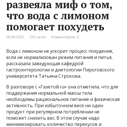
развеяла миф о том,
что вода с лимоном
помогает похудеть
06.09.2025
Обо всем
Комментарии: 0
Вода с лимоном не ускорит процесс похудения,
если не нормализован режим питания и питья,
рассказала заведующая кафедрой
гастроэнтерологии и диетологии Пироговского
университета Татьяна Строкова.
В разговоре с «Газетой.ru» она отметила, что для
поддержания нормальной массы тела
необходимы рациональное питание и физическая
активность. При избыточном весе ни один
продукт при регулярном потреблении не
поможет снизить вес. В этом случае надо
минимизировать количество перекусов и