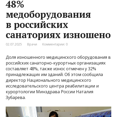
48%
медоборудования
в российских
санаториях изношено
02.07.2025
Врачи
Комментарии: 0
Доля изношенного медицинского оборудования в
российских санаторно-курортных организациях
составляет 48%, также износ отмечен у 32%
принадлежащих им зданий. Об этом сообщила
директор Национального медицинского
исследовательского центра реабилитации и
курортологии Минздрава России Наталия
Зубарева.