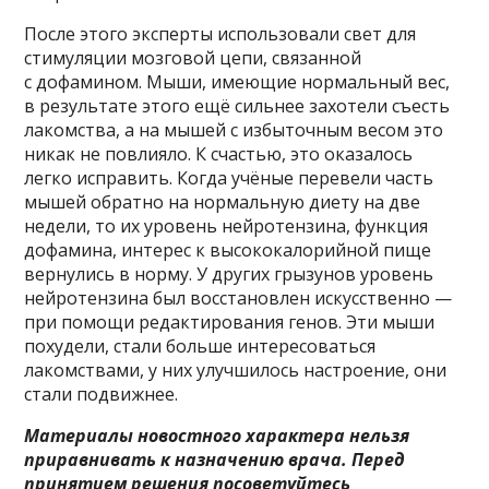
После этого эксперты использовали свет для
стимуляции мозговой цепи, связанной
с дофамином. Мыши, имеющие нормальный вес,
в результате этого ещё сильнее захотели съесть
лакомства, а на мышей с избыточным весом это
никак не повлияло. К счастью, это оказалось
легко исправить. Когда учёные перевели часть
мышей обратно на нормальную диету на две
недели, то их уровень нейротензина, функция
дофамина, интерес к высококалорийной пище
вернулись в норму. У других грызунов уровень
нейротензина был восстановлен искусственно —
при помощи редактирования генов. Эти мыши
похудели, стали больше интересоваться
лакомствами, у них улучшилось настроение, они
стали подвижнее.
Материалы новостного характера нельзя
приравнивать к назначению врача. Перед
принятием решения посоветуйтесь