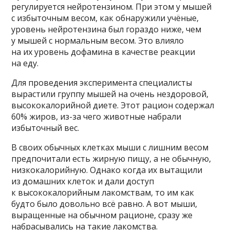
регулируется нейротензином. При этом у мышей
с избыточным весом, как обнаружили учёные,
уровень нейротензина был гораздо ниже, чем
у мышей с нормальным весом. Это влияло
на их уровень дофамина в качестве реакции
на еду.
Для проведения эксперимента специалисты
вырастили группу мышей на очень нездоровой,
высококалорийной диете. Этот рацион содержал
60% жиров, из-за чего животные набрали
избыточный вес.
В своих обычных клетках мыши с лишним весом
предпочитали есть жирную пищу, а не обычную,
низкокалорийную. Однако когда их вытащили
из домашних клеток и дали доступ
к высококалорийным лакомствам, то им как
будто было довольно всё равно. А вот мыши,
выращенные на обычном рационе, сразу же
набрасывались на такие лакомства.