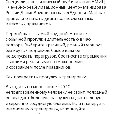
Специалист по физической реабилитации НМИЦ
«Лечебно-реабилитационный центр» Минздрава
России Денис Внуков рассказал Здоровь Mail, как
правильно начать двигаться после сытных
и веселых праздников.
Первый шаг — самый трудный. Начните
с обычной прогулки длительностью в час-
полтора. Выберите красивый, ровный маршрут
без крутых подъемов. Самое важное —
не допускать перегрузок. Соотносите стремления
с вашими реальными возможностями
и состоянием после праздников.
Как превратить прогулку в тренировку
Выходить на мороз ниже −20 °C
неподготовленному человеку не стоит. Холодный
воздух дает большую нагрузку на дыхательную
и сердечно-сосудистую системы. Если планируете
интенсивную тренировку, используйте