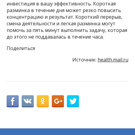
инвестиция в вашу эффективность. Короткая
разминка в течение дня может резко повысить
концентрацию и результат. Короткий перерыв,
смена деятельности и легкая разминка могут
помочь за пять минут выполнить задачу, которая
до этого не поддавалась в течение часа.
Поделиться
Источник:
health.mail.ru