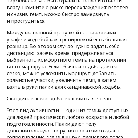
термобелье, чтобы сохранить тепло и отвести
влагу. Помните о риске переохлаждения: вспотев
и снизив темп, можно быстро замерзнуть
и простудиться.
Между неспешной прогулкой с остановками
у кафе и ходьбой как тренировкой есть большая
разница. Во втором случае нужно задать себе
дистанцию, засечь время, придерживаться
выбранного комфортного темпа на протяжении
всего маршрута. Если обычная ходьба дается
легко, можно усложнить маршрут: добавить
холмистые участки, увеличить темп, а затем
взять в руки палки для скандинавской ходьбы.
Скандинавская ходьба: включить все тело
Этот вид активности — один из самых доступных
для людей практически любого возраста и любой
подготовленности. Палки дают телу
дополнительную опору, но при этом создают
сопротивление для мышц рук, плечевого пояса