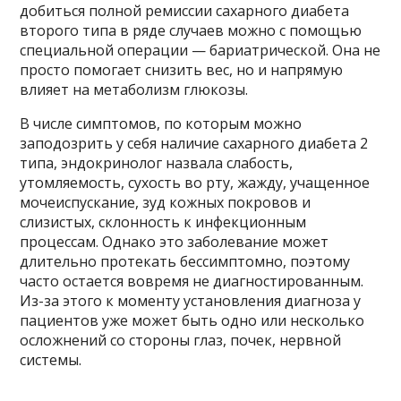
добиться полной ремиссии сахарного диабета
второго типа в ряде случаев можно с помощью
специальной операции — бариатрической. Она не
просто помогает снизить вес, но и напрямую
влияет на метаболизм глюкозы.
В числе симптомов, по которым можно
заподозрить у себя наличие сахарного диабета 2
типа, эндокринолог назвала слабость,
утомляемость, сухость во рту, жажду, учащенное
мочеиспускание, зуд кожных покровов и
слизистых, склонность к инфекционным
процессам. Однако это заболевание может
длительно протекать бессимптомно, поэтому
часто остается вовремя не диагностированным.
Из-за этого к моменту установления диагноза у
пациентов уже может быть одно или несколько
осложнений со стороны глаз, почек, нервной
системы.