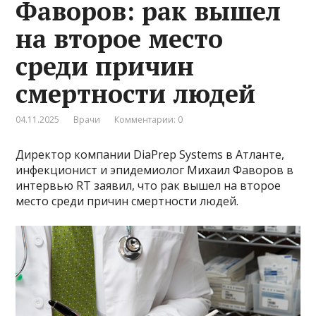
Фаворов: рак вышел
на второе место
среди причин
смертности людей
04.11.2025
Врачи
Комментарии: 0
Директор компании DiaPrep Systems в Атланте,
инфекционист и эпидемиолог Михаил Фаворов в
интервью RT заявил, что рак вышел на второе
место среди причин смертности людей.