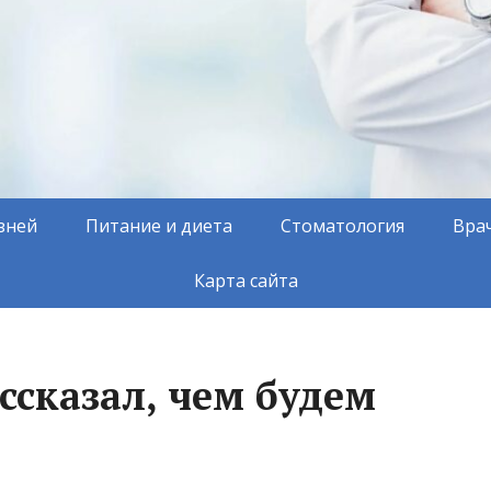
зней
Питание и диета
Стоматология
Вра
Карта сайта
ссказал, чем будем