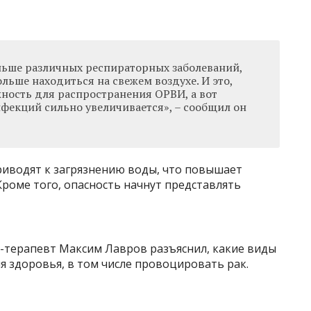
еньше различных респираторных заболеваний,
льше находиться на свежем воздухе. И это,
жность для распространения ОРВИ, а вот
фекций сильно увеличивается», – сообщил он
риводят к загрязнению воды, что повышает
роме того, опасность начнут представлять
ч-терапевт Максим Лавров разъяснил, какие виды
ля здоровья, в том числе провоцировать рак.