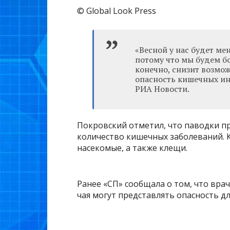
© Global Look Press
«Весной у нас будет м
потому что мы будем бо
конечно, снизит возмо
опасность кишечных ин
РИА Новости.
Покровский отметил, что паводки п
количество кишечных заболеваний. К
насекомые, а также клещи.
Ранее «СП» сообщала о том, что вра
чая могут представлять опасность д