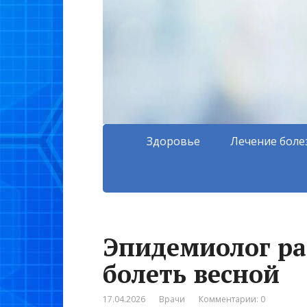
Здоровье
Лечение боле
Эпидемиолог ра
болеть весной
17.04.2026
Врачи
Комментарии: 0