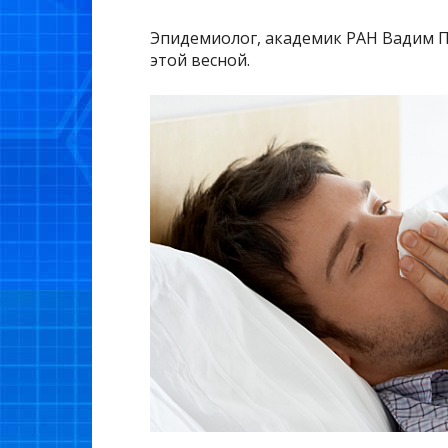
Эпидемиолог, академик РАН Вадим По
этой весной.