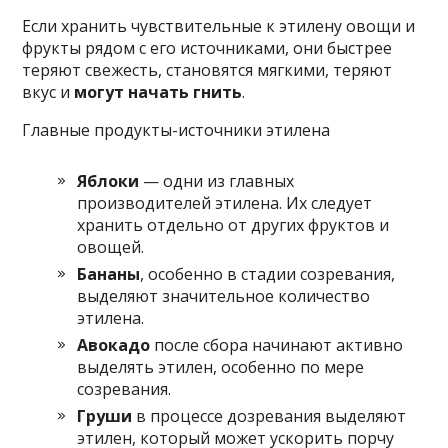
Если хранить чувствительные к этилену овощи и
фрукты рядом с его источниками, они быстрее
теряют свежесть, становятся мягкими, теряют
вкус и
могут начать гнить
.​
Главные продукты-источники этилена
Яблоки
—
одни из главных
производителей этилена. Их следует
хранить отдельно от других фруктов и
овощей.​
Бананы
, особенно в стадии созревания,
выделяют значительное количество
этилена.​
Авокадо
после сбора начинают активно
выделять этилен, особенно по мере
созревания.​
Груши
в процессе дозревания выделяют
этилен, который может ускорить порчу