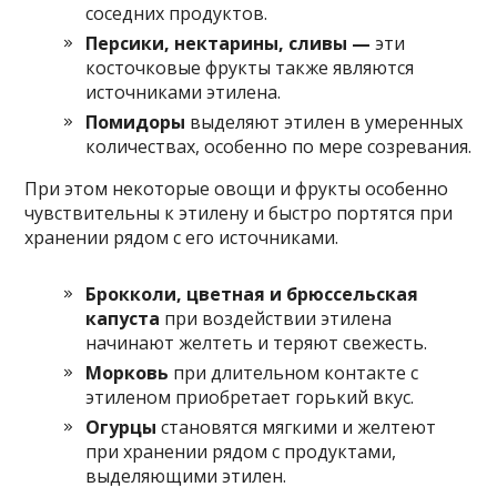
соседних продуктов.​
​Персики, нектарины, сливы —
эти
косточковые фрукты также являются
источниками этилена.​
​Помидоры
выделяют этилен в умеренных
количествах, особенно по мере созревания.​
При этом некоторые овощи и фрукты особенно
чувствительны к этилену и быстро портятся при
хранении рядом с его источниками.
​Брокколи, цветная и брюссельская
капуста
при воздействии этилена
начинают желтеть и теряют свежесть.​
​Морковь
при длительном контакте с
этиленом приобретает горький вкус.​
​Огурцы
становятся мягкими и желтеют
при хранении рядом с продуктами,
выделяющими этилен.​