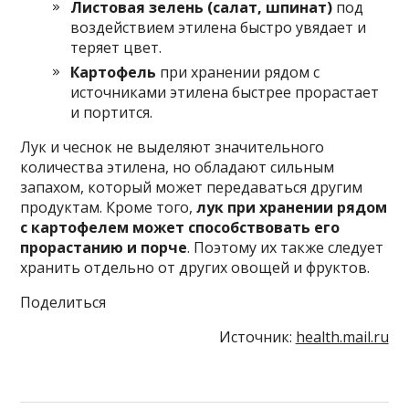
​Листовая зелень (салат, шпинат)
под
воздействием этилена быстро увядает и
теряет цвет.​
​Картофель
при хранении рядом с
источниками этилена быстрее прорастает
и портится.​
Лук и чеснок не выделяют значительного
количества этилена, но обладают сильным
запахом, который может передаваться другим
продуктам. Кроме того,
лук при хранении рядом
с картофелем может способствовать его
прорастанию и порче
. Поэтому их также следует
хранить отдельно от других овощей и фруктов.
Поделиться
Источник:
health.mail.ru