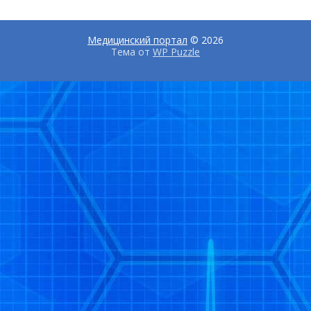
Медицинский портал
© 2026
Тема от
WP Puzzle