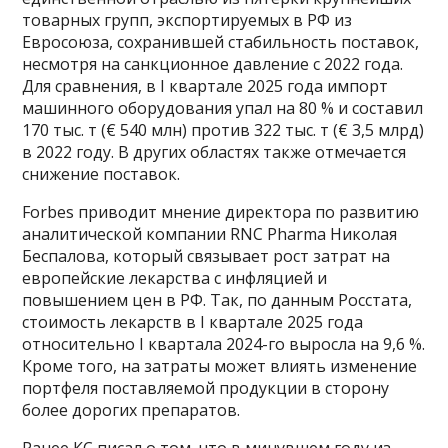
товарных групп, экспортируемых в РФ из
Евросоюза, сохранившей стабильность поставок,
несмотря на санкционное давление с 2022 года.
Для сравнения, в I квартале 2025 года импорт
машинного оборудования упал на 80 % и составил
170 тыс. т (€ 540 млн) против 322 тыс. т (€ 3,5 млрд)
в 2022 году. В других областях также отмечается
снижение поставок.
Forbes приводит мнение директора по развитию
аналитической компании RNC Pharma Николая
Беспалова, который связывает рост затрат на
европейские лекарства с инфляцией и
повышением цен в РФ. Так, по данным Росстата,
стоимость лекарств в I квартале 2025 года
относительно I квартала 2024-го выросла на 9,6 %.
Кроме того, на затраты может влиять изменение
портфеля поставляемой продукции в сторону
более дорогих препаратов.
Ранее КС писал о том, что в минувшем году из