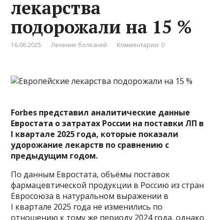
лекарства
подорожали на 15 %
16.06.2025
Лечение болезней
Комментарии: 0
Forbes
представил
аналитические данные
Евростата о затратах России на поставки ЛП в
I квартале 2025 года, которые показали
удорожание лекарств по сравнению с
предыдущим годом.
По данным Евростата, объёмы поставок
фармацевтической продукции в Россию из стран
Евросоюза в натуральном выражении в
I квартале 2025 года не изменились по
отношению к тому же периоду 2024 года, однако