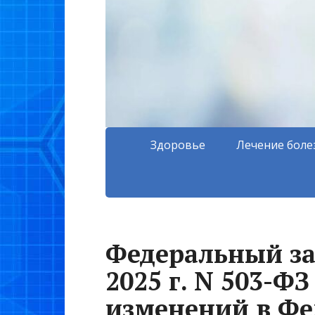
Здоровье
Лечение боле
Федеральный за
2025 г. N 503-Ф
изменений в Фе