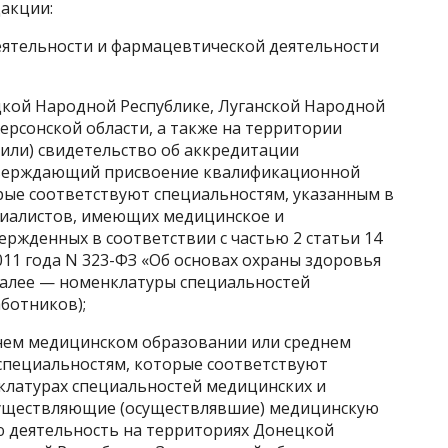
дакции:
еятельности и фармацевтической деятельности
кой Народной Республике, Луганской Народной
Херсонской области, а также на территории
(или) свидетельство об аккредитации
дтверждающий присвоение квалификационной
рые соответствуют специальностям, указанным в
циалистов, имеющих медицинское и
ржденных в соответствии с частью 2 статьи 14
011 года N 323-ФЗ «Об основах охраны здоровья
далее — номенклатуры специальностей
ботников);
нем медицинском образовании или среднем
специальностям, которые соответствуют
клатурах специальностей медицинских и
существляющие (осуществлявшие) медицинскую
 деятельность на территориях Донецкой