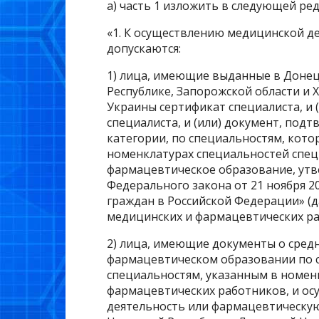
а) часть 1 изложить в следующей ре
«1. К осуществлению медицинской д
допускаются:
1) лица, имеющие выданные в Донец
Республике, Запорожской области и 
Украины сертификат специалиста, и 
специалиста, и (или) документ, по
категории, по специальностям, кото
номенклатурах специальностей спе
фармацевтическое образование, утве
Федерального закона от 21 ноября 2
граждан в Российской Федерации» (
медицинских и фармацевтических ра
2) лица, имеющие документы о сред
фармацевтическом образовании по 
специальностям, указанным в номен
фармацевтических работников, и о
деятельность или фармацевтическую