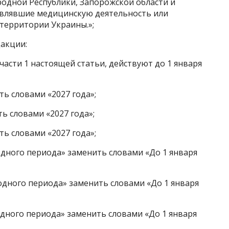
родной Республики, Запорожской области и
ствлявшие медицинскую деятельность или
территории Украины.»;
дакции:
 части 1 настоящей статьи, действуют до 1 января
ить словами «2027 года»;
ть словами «2027 года»;
ить словами «2027 года»;
ходного периода» заменить словами «До 1 января
ходного периода» заменить словами «До 1 января
ходного периода» заменить словами «До 1 января