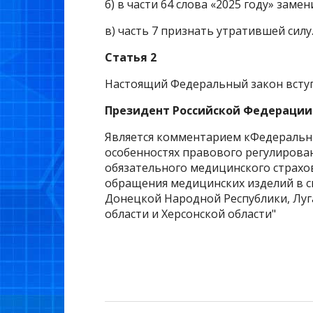
б) в части 64 слова «2025 году» заме
в) часть 7 признать утратившей силу
Статья 2
Настоящий Федеральный закон вступае
Президент Российской Федерации 
Является комментарием кФедеральный
особенностях правового регулирова
обязательного медицинского страхо
обращения медицинских изделий в с
Донецкой Народной Республики, Луг
области и Херсонской области"