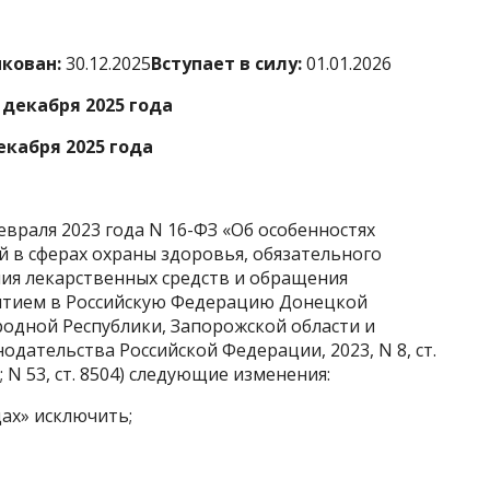
кован:
30.12.2025
Вступает в силу:
01.01.2026
декабря 2025 года
кабря 2025 года
евраля 2023 года N 16-ФЗ «Об особенностях
 в сферах охраны здоровья, обязательного
ия лекарственных средств и обращения
нятием в Российскую Федерацию Донецкой
родной Республики, Запорожской области и
одательства Российской Федерации, 2023, N 8, ст.
697; N 53, ст. 8504) следующие изменения:
одах» исключить;