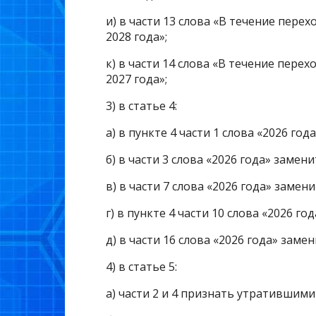
и) в части 13 слова «В течение пере
2028 года»;
к) в части 14 слова «В течение пере
2027 года»;
3) в статье 4:
а) в пункте 4 части 1 слова «2026 го
б) в части 3 слова «2026 года» замен
в) в части 7 слова «2026 года» замен
г) в пункте 4 части 10 слова «2026 г
д) в части 16 слова «2026 года» заме
4) в статье 5:
а) части 2 и 4 признать утратившими 