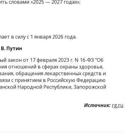
нить словами «2025 — 2027 годах»;
.
т в силу с 1 января 2026 года.
В. Путин
 закон от 17 февраля 2023 г. N 16-ФЗ "Об
ния отношений в сферах охраны здоровья,
вания, обращения лекарственных средств и
вязи с принятием в Российскую Федерацию
анской Народной Республики, Запорожской
Источник:
rg.ru