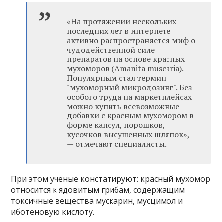
«На протяжении нескольких
последних лет в интернете
активно распространяется миф о
чудодейственной силе
препаратов на основе красных
мухоморов (Amanita muscaria).
Популярным стал термин
"мухоморный микродозинг". Без
особого труда на маркетплейсах
можно купить всевозможные
добавки с красным мухомором в
форме капсул, порошков,
кусочков высушенных шляпок»,
— отмечают специалисты.
При этом ученые констатируют: красный мухомор
относится к ядовитым грибам, содержащим
токсичные вещества мускарин, мусцимол и
иботеновую кислоту.