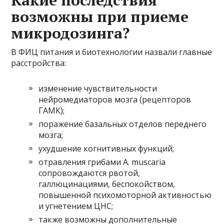
возможны при приеме
микродозинга?
В ФИЦ питания и биотехнологии назвали главные
расстройства:
изменение чувствительности
нейромедиаторов мозга (рецепторов
ГАМК);
поражение базальных отделов переднего
мозга;
ухудшение когнитивных функций;
отравления грибами A. muscaria
сопровождаются рвотой,
галлюцинациями, беспокойством,
повышенной психомоторной активностью
и угнетением ЦНС;
также возможны дополнительные