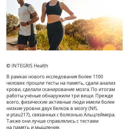
© INTEGRIS Health
В рамках нового исследования более 1100
человек прошли тесты на память, сдали анализ
крови, сделали сканирование мозга. По итогам
работы учёные обнаружили три вещи. Прежде
всего, физические активные люди имели более
низкие уровни двух белков в мозгу (NfL
и ptau217), связанных с болезнью Альцгеймера.
Также они лучше справлялись с тестами
на память и мышление.