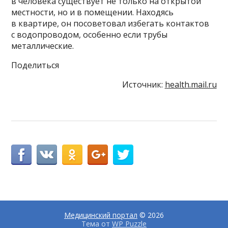
в человека существует не только на открытой
местности, но и в помещении. Находясь
в квартире, он посоветовал избегать контактов
с водопроводом, особенно если трубы
металлические.
Поделиться
Источник:
health.mail.ru
Медицинский портал
© 2026
Тема от
WP Puzzle