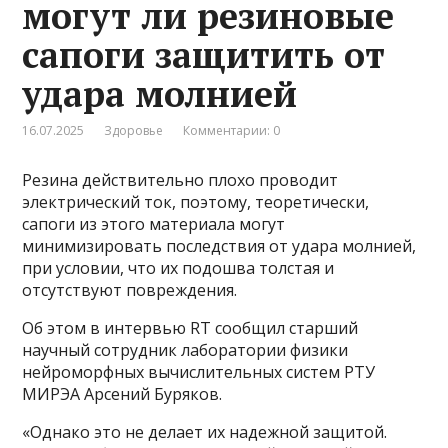
могут ли резиновые
сапоги защитить от
удара молнией
16.07.2025
Здоровье
Комментарии: 0
Резина действительно плохо проводит
электрический ток, поэтому, теоретически,
сапоги из этого материала могут
минимизировать последствия от удара молнией,
при условии, что их подошва толстая и
отсутствуют повреждения.
Об этом в интервью RT сообщил cтарший
научный сотрудник лаборатории физики
нейроморфных вычислительных систем РТУ
МИРЭА Арсений Буряков.
«Однако это не делает их надежной защитой.