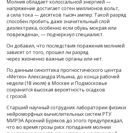
Молния обладает колоссальной энергией —
напряжение достигает сотен миллионов вольт,
а сила тока — десятков тысяч ампер. Такой разряд
способен пробить даже значительный слой
диэлектрика, особенно если обувь мокрая или
повреждена», — подчеркнул специалист.
Он добавил, что последствия поражения молнией
зависят от того, прошел ли разряд
через жизненно важные органы или нет.
По данным синоптика прогностического центра
«Метео» Александра Ильина, до конца рабочей
недели (18 июля) в Москве и Подмосковье
сохранится высокая вероятность осадков
с грозой.
Старший научный сотрудник лаборатории физики
нейроморфных вычислительных систем РТУ
МИРЭА Арсений Буряков до этого предупреждал,
что во время грозы риск попадания молнии