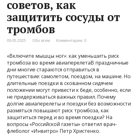
советов, как
защитить сосуды от
тромбов
09.05.2025
Обо всем
Комментарии: 0
«Включите мышцы ног»: как уменьшить риск
тромбоза во время авиаперелетаВ праздничные
дни многие стараются отправиться в
путешествие: самолетом, поездом, на машине. Но
длительные поездки в скованном сидячем
положении могут привести к беде, особенно, если
не придерживаться важных правил. Почему
долгие авиаперелеты и поездки без возможности
размяться повышают риск тромбоза, как
защититься перед и во время поездки? На
вопросы «Российской газеты» ответил врач-
флеболог «Инвитро» Петр Христенко.