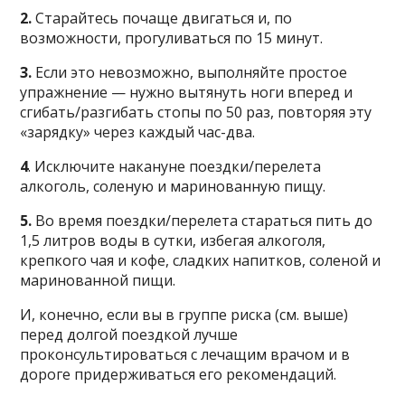
2.
Старайтесь почаще двигаться и, по
возможности, прогуливаться по 15 минут.
3.
Если это невозможно, выполняйте простое
упражнение — нужно вытянуть ноги вперед и
сгибать/разгибать стопы по 50 раз, повторяя эту
«зарядку» через каждый час-два.
4
. Исключите накануне поездки/перелета
алкоголь, соленую и маринованную пищу.
5.
Во время поездки/перелета стараться пить до
1,5 литров воды в сутки, избегая алкоголя,
крепкого чая и кофе, сладких напитков, соленой и
маринованной пищи.
И, конечно, если вы в группе риска (см. выше)
перед долгой поездкой лучше
проконсультироваться с лечащим врачом и в
дороге придерживаться его рекомендаций.