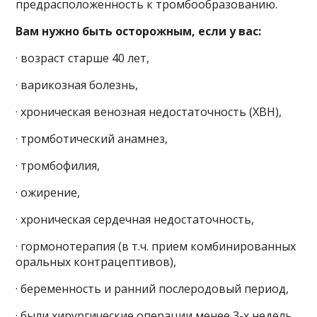
предрасположенность к тромбообразованию.
Вам нужно быть осторожным, если у вас:
· возраст старше 40 лет,
· варикозная болезнь,
· хроническая венозная недостаточность (ХВН),
· тромботический анамнез,
· тромбофилия,
· ожирение,
· хроническая сердечная недостаточность,
· гормонотерапия (в т.ч. прием комбинированных
оральных контрацептивов),
· беременность и ранний послеродовый период,
· были хирургические операции менее 3-х недель