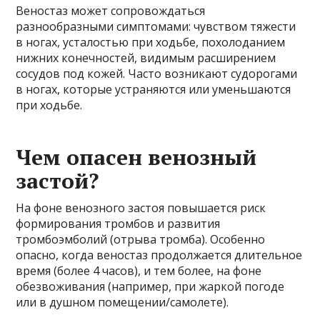
Веностаз может сопровождаться
разнообразными симптомами: чувством тяжести
в ногах, усталостью при ходьбе, похолоданием
нижних конечностей, видимым расширением
сосудов под кожей. Часто возникают судорогами
в ногах, которые устраняются или уменьшаются
при ходьбе.
Чем опасен венозный
застой?
На фоне венозного застоя повышается риск
формирования тромбов и развития
тромбоэмболий (отрыва тромба). Особенно
опасно, когда веностаз продолжается длительное
время (более 4 часов), и тем более, на фоне
обезвоживания (например, при жаркой погоде
или в душном помещении/самолете).