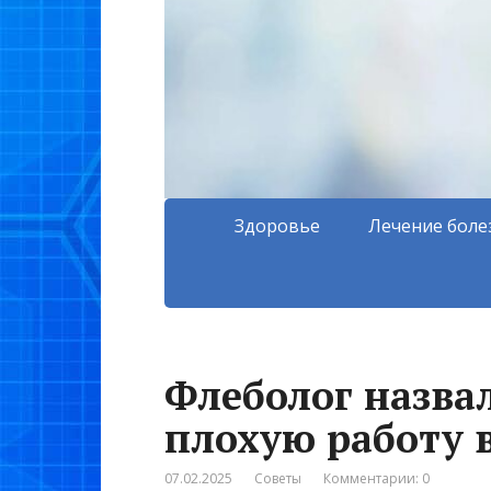
Здоровье
Лечение боле
Флеболог назва
плохую работу 
07.02.2025
Советы
Комментарии: 0