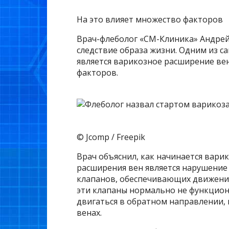
На это влияет множество факторов
Врач-флеболог «СМ-Клиника» Андрей
следствие образа жизни. Одним из 
является варикозное расширение вен
факторов.
© Jcomp / Freepik
Врач объяснил, как начинается вари
расширения вен является нарушение
клапанов, обеспечивающих движение
эти клапаны нормально не функцион
двигаться в обратном направлении, 
венах.